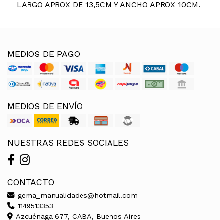
LARGO APROX DE 13,5CM Y ANCHO APROX 10CM.
MEDIOS DE PAGO
MEDIOS DE ENVÍO
NUESTRAS REDES SOCIALES
CONTACTO
gema_manualidades@hotmail.com
1149513353
Azcuénaga 677, CABA, Buenos Aires