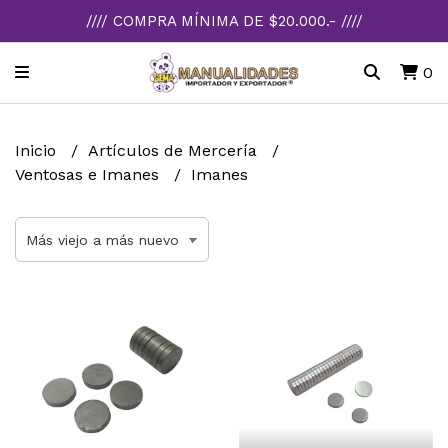
//// COMPRA MÍNIMA DE $20.000.- ////
0
Inicio
Artículos de Mercería
Ventosas e Imanes
Imanes