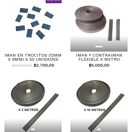
10% OFF
IMAN EN TROCITOS (12MM
IMAN Y CONTRAIMAN
X 9MM) X 50 UNIDADES
FLEXIBLE X METRO
$3.000,00
$2.700,00
$5.000,00