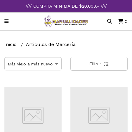
//// COMPRA MÍNIMA DE $20.000.- ////
0
Inicio
Artículos de Mercería
Filtrar