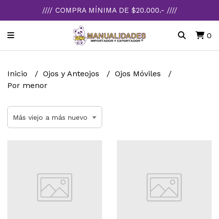
//// COMPRA MÍNIMA DE $20.000.- ////
0
Inicio
Ojos y Anteojos
Ojos Móviles
Por menor