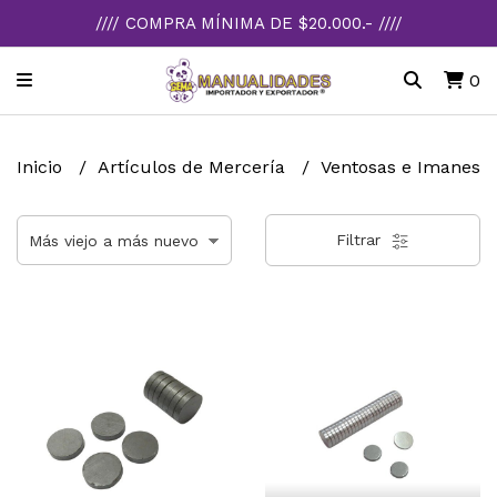
//// COMPRA MÍNIMA DE $20.000.- ////
0
Inicio
Artículos de Mercería
Ventosas e Imanes
Filtrar