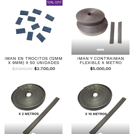
10% OFF
IMAN EN TROCITOS (12MM
IMAN Y CONTRAIMAN
X 9MM) X 50 UNIDADES
FLEXIBLE X METRO
$3.000,00
$2.700,00
$5.000,00