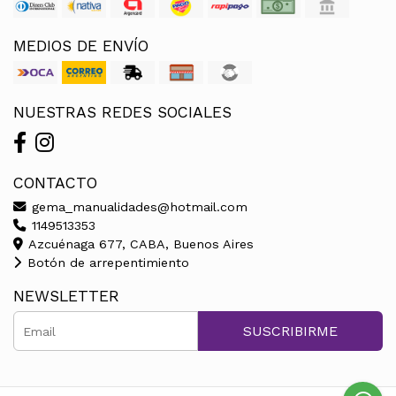
MEDIOS DE ENVÍO
NUESTRAS REDES SOCIALES
CONTACTO
gema_manualidades@hotmail.com
1149513353
Azcuénaga 677, CABA, Buenos Aires
Botón de arrepentimiento
NEWSLETTER
SUSCRIBIRME