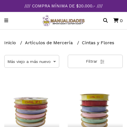
//// COMPRA MÍNIMA DE $20.000.- ////
0
Inicio
Artículos de Mercería
Cintas y Flores
Filtrar