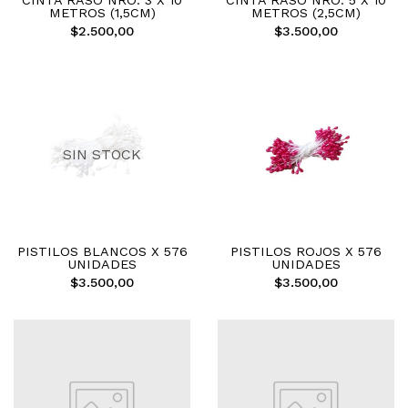
CINTA RASO NRO. 3 X 10
CINTA RASO NRO. 5 X 10
METROS (1,5CM)
METROS (2,5CM)
$2.500,00
$3.500,00
SIN STOCK
PISTILOS BLANCOS X 576
PISTILOS ROJOS X 576
UNIDADES
UNIDADES
$3.500,00
$3.500,00