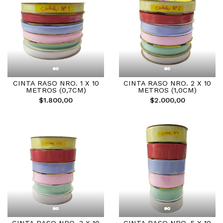
CINTA RASO NRO. 1 X 10
CINTA RASO NRO. 2 X 10
METROS (0,7CM)
METROS (1,0CM)
$1.800,00
$2.000,00