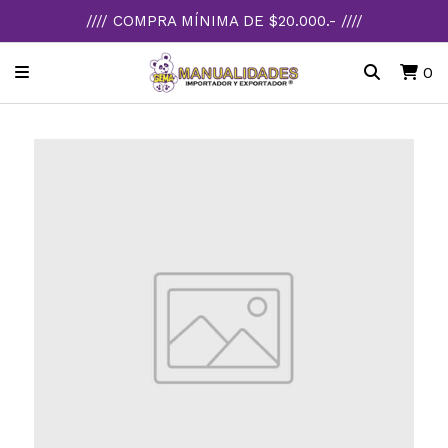
//// COMPRA MÍNIMA DE $20.000.- ////
0