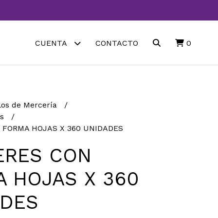
CUENTA
CONTACTO
0
los de Mercería
es
 FORMA HOJAS X 360 UNIDADES
ERES CON
 HOJAS X 360
ADES