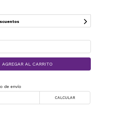
0
escuentos
AGREGAR AL CARRITO
to de envío
CALCULAR