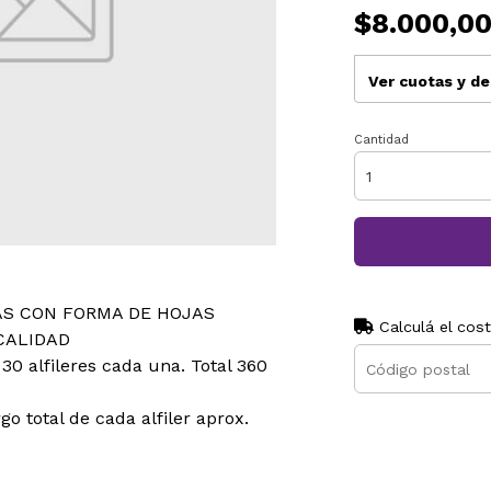
$8.000,0
Ver cuotas y d
Cantidad
AS CON FORMA DE HOJAS
Calculá el cos
CALIDAD
30 alfileres cada una. Total 360
go total de cada alfiler aprox.