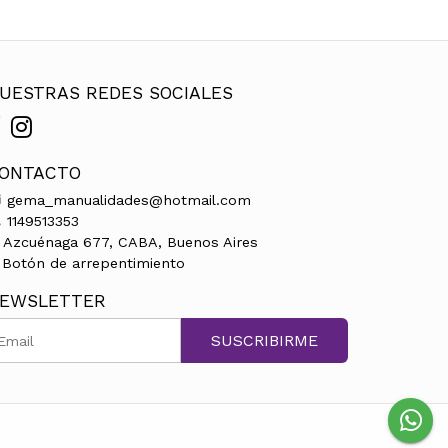
UESTRAS REDES SOCIALES
ONTACTO
gema_manualidades@hotmail.com
1149513353
Azcuénaga 677, CABA, Buenos Aires
Botón de arrepentimiento
EWSLETTER
SUSCRIBIRME