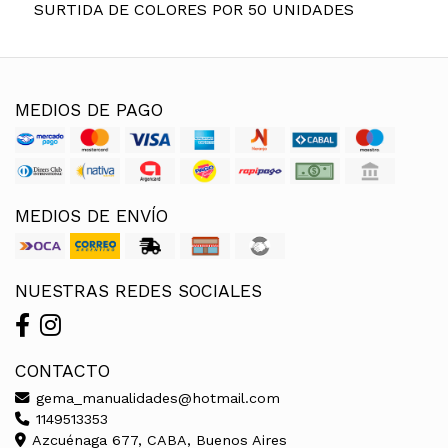
SURTIDA DE COLORES POR 50 UNIDADES
MEDIOS DE PAGO
MEDIOS DE ENVÍO
NUESTRAS REDES SOCIALES
CONTACTO
gema_manualidades@hotmail.com
1149513353
Azcuénaga 677, CABA, Buenos Aires