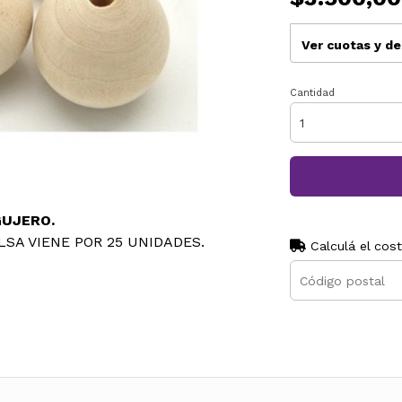
Ver cuotas y d
Cantidad
GUJERO.
LSA VIENE POR 25 UNIDADES.
Calculá el cos