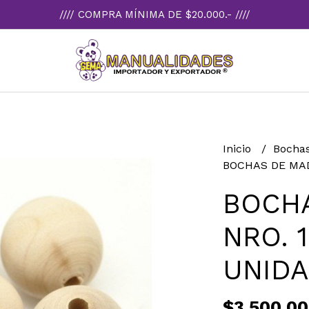
//// COMPRA MÍNIMA DE $20.000.- ////
Inicio
Bocha
BOCHAS DE MAD
BOCH
NRO. 
UNID
$3.500,00