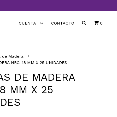
CUENTA
CONTACTO
0
s de Madera
ERA NRO. 18 MM X 25 UNIDADES
AS DE MADERA
18 MM X 25
ADES