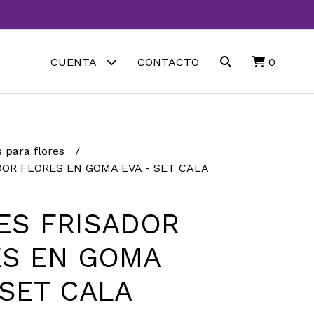
CUENTA
CONTACTO
0
 para flores
OR FLORES EN GOMA EVA - SET CALA
ES FRISADOR
ES EN GOMA
 SET CALA