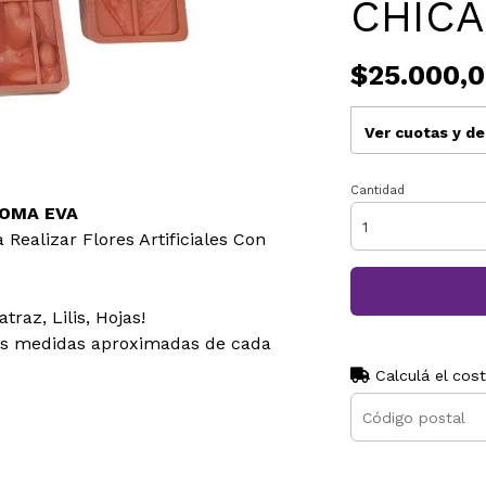
CHICA
$25.000,
Ver cuotas y d
Cantidad
GOMA EVA
 Realizar Flores Artificiales Con
raz, Lilis, Hojas!
las medidas aproximadas de cada
Calculá el cos