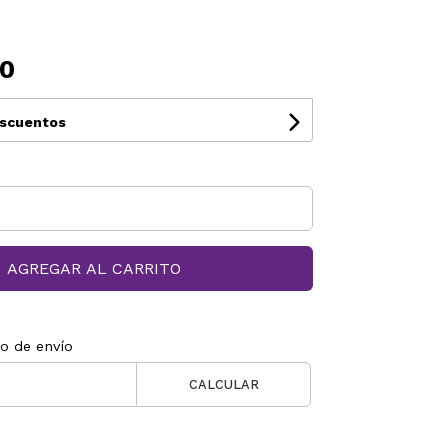
00
escuentos
AGREGAR AL CARRITO
to de envío
CALCULAR