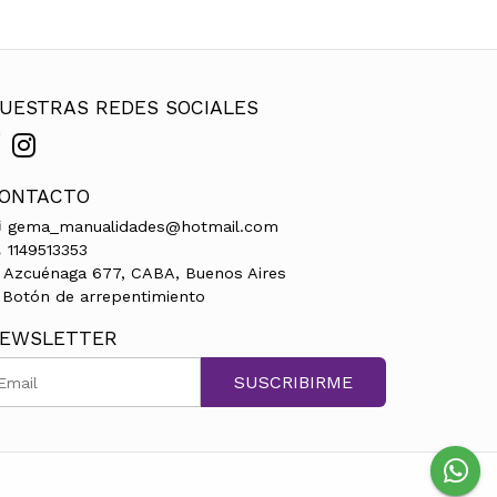
UESTRAS REDES SOCIALES
ONTACTO
gema_manualidades@hotmail.com
1149513353
Azcuénaga 677, CABA, Buenos Aires
Botón de arrepentimiento
EWSLETTER
SUSCRIBIRME