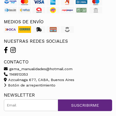
MEDIOS DE ENVÍO
NUESTRAS REDES SOCIALES
CONTACTO
gema_manualidades@hotmail.com
1149513353
Azcuénaga 677, CABA, Buenos Aires
Botón de arrepentimiento
NEWSLETTER
SUSCRIBIRME