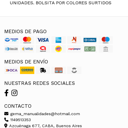
UNIDADES. BOLSITA POR COLORES SURTIDOS
MEDIOS DE PAGO
MEDIOS DE ENVÍO
NUESTRAS REDES SOCIALES
CONTACTO
gema_manualidades@hotmail.com
1149513353
Azcuénaga 677, CABA, Buenos Aires