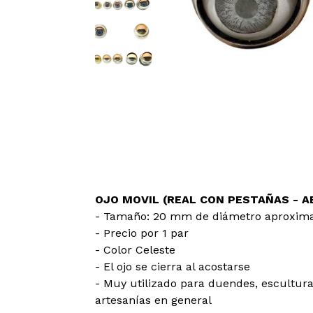
OJO MOVIL (REAL CON PESTAÑAS - AB
- Tamaño: 20 mm de diámetro aproximad
- Precio por 1 par
- Color Celeste
- El ojo se cierra al acostarse
- Muy utilizado para duendes, escultur
artesanías en general