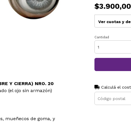
$3.900,00
Ver cuotas y d
Cantidad
RE Y CIERRA) NRO. 20
Calculá el cos
o (el ojo sin armazón)
as, mueñecos de goma, y