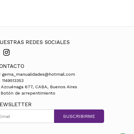
UESTRAS REDES SOCIALES
ONTACTO
gema_manualidades@hotmail.com
1149513353
Azcuénaga 677, CABA, Buenos Aires
Botón de arrepentimiento
EWSLETTER
SUSCRIBIRME