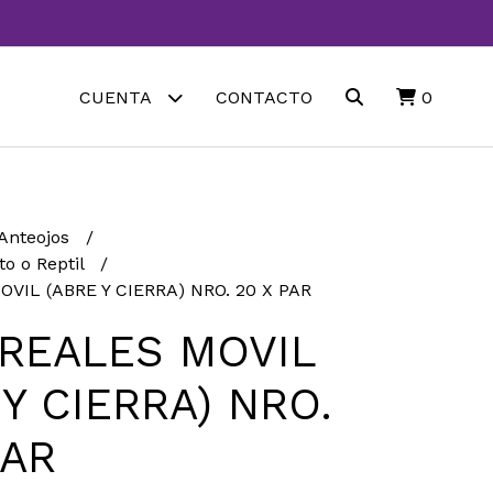
CUENTA
CONTACTO
0
 Anteojos
to o Reptil
VIL (ABRE Y CIERRA) NRO. 20 X PAR
REALES MOVIL
 Y CIERRA) NRO.
PAR