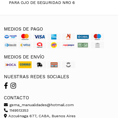
PARA OJO DE SEGURIDAD NRO 6
MEDIOS DE PAGO
MEDIOS DE ENVÍO
NUESTRAS REDES SOCIALES
CONTACTO
gema_manualidades@hotmail.com
1149513353
Azcuénaga 677, CABA, Buenos Aires