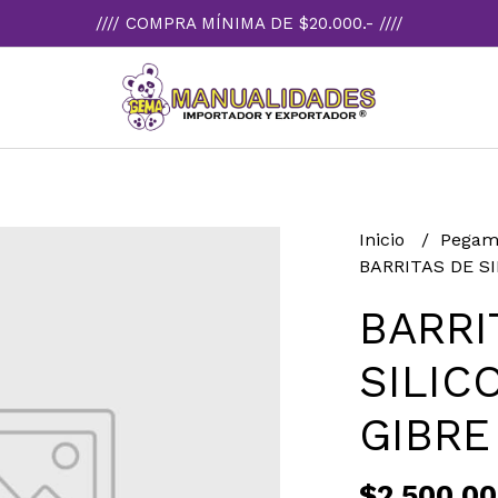
//// COMPRA MÍNIMA DE $20.000.- ////
Inicio
Pegam
BARRITAS DE SI
BARRI
SILIC
GIBRE
$2.500,00